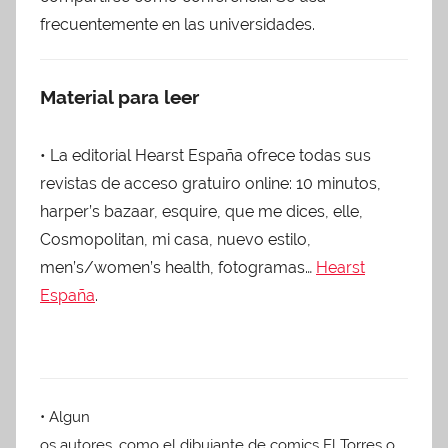
frecuentemente en las universidades.
Material para leer
• La editorial Hearst España ofrece todas sus
revistas de acceso gratuiro online: 10 minutos,
harper’s bazaar, esquire, que me dices, elle,
Cosmopolitan, mi casa, nuevo estilo,
men’s/women’s health, fotogramas…
Hearst
España
.
• Algu
n
os autores, como el dibujante de comics El Torres o