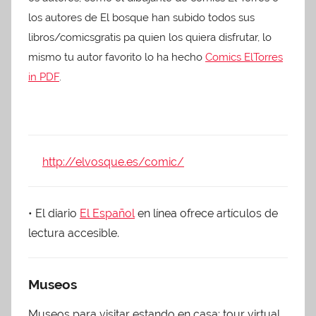
los autores de El bosque han subido todos sus
libros/comicsgratis pa quien los quiera disfrutar, lo
mismo tu autor favorito lo ha hecho
Comics ElTorres
in PDF
.
http://elvosque.es/comic/
• El diario
El Español
en línea ofrece artículos de
lectura accesible.
Museos
Museos para visitar estando en casa: tour virtual