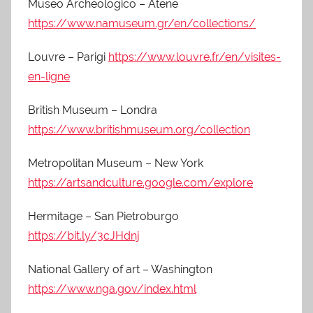
Museo Archeologico – Atene
https://www.namuseum.gr/en/collections/
Louvre – Parigi
https://www.louvre.fr/en/visites-
en-ligne
British Museum – Londra
https://www.britishmuseum.org/collection
Metropolitan Museum – New York
https://artsandculture.google.com/explore
Hermitage – San Pietroburgo
https://bit.ly/3cJHdnj
National Gallery of art – Washington
https://www.nga.gov/index.html