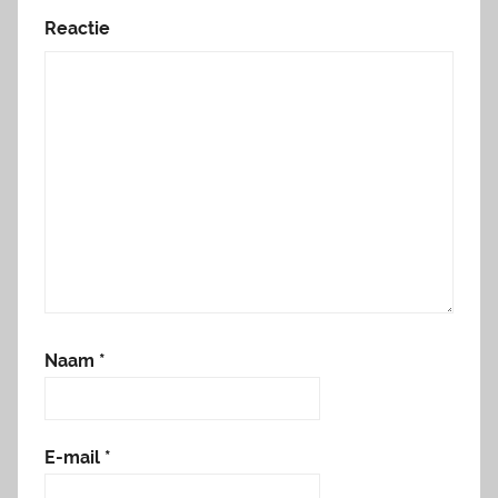
Reactie
Naam
*
E-mail
*