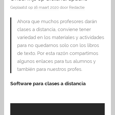
Geplaatst op
16 maart 2020
door
Redactie
Ahora que muchos profesores darán
clases a distancia, conviene tener
variedad en los materiales y actividades
para no quedarnos solo con los libros
de texto. Por esta razón compartimos
algunos enlaces para tus alumnos y
también para nuestros profes.
Software para clases a distancia