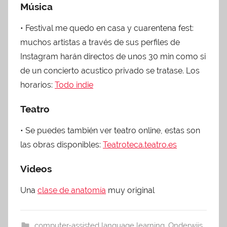
Música
• Festival me quedo en casa y cuarentena fest:
muchos artistas a través de sus perfiles de
Instagram harán directos de unos 30 min como si
de un concierto acustico privado se tratase. Los
horarios:
Todo indie
Teatro
• Se puedes también ver teatro online, estas son
las obras disponibles:
Teatroteca.teatro.es
Videos
Una
clase de anatomía
muy original
computer-assisted language learning
,
Onderwijs